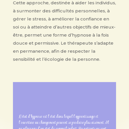
Cette approche, destinée à aider les individus,
à surmonter des difficultés personnelles, à
gérer le stress, à améliorer la confiance en
soi ou à atteindre d’autres objectifs de mieux-
être, permet une forme d’hypnose à la fois
douce et permissive. Le thérapeute s’adapte
en permanence, afin de respecter la
sensibilité et l’écologie de la personne.
L’état d’hypnose est l’état dans lequel l’apprentissage et
l’ouverture au changement peuvent se produire plus aisément. Il
ne relève pas d’un état de sommeil induit. Les patients ne sont