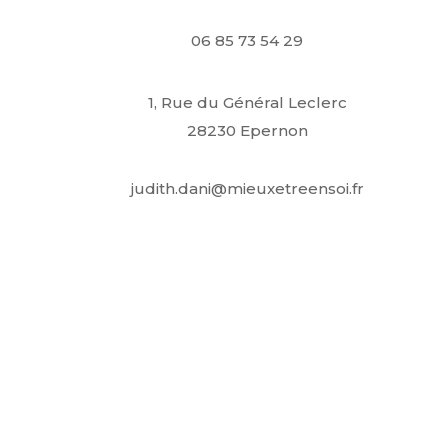
06 85 73 54 29
1, Rue du Général Leclerc
28230 Epernon
judith.dani@mieuxetreensoi.fr