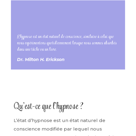
L'hypnose est un état naturel de conscience, similaire à celui que
nous expérimentons quotidiennement lorsque nous sommes absorbés
dans une tâche ou un livre.
Dr. Milton H. Erickson
Qu’est-ce que l’hypnose ?
L’état d’hypnose est un état naturel de
conscience modifiée par lequel nous