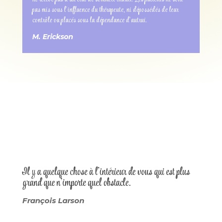
pas mis sous l’influence du thérapeute, ni dépossédés de leur
contrôle ou placés sous la dépendance d’autrui.
M. Erickson
Il y a quelque chose à l’intérieur de vous qui est plus
grand que n’importe quel obstacle.
François Larson