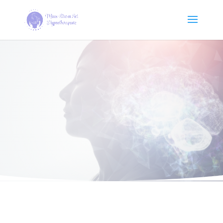
Hypnose & Séance
PRENDRE RENDEZ-VOUS